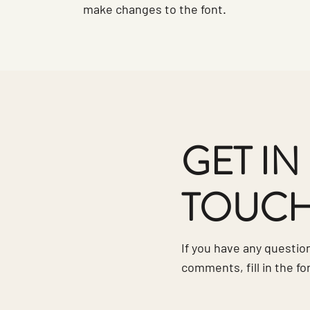
make changes to the font.
GET IN
TOUC
If you have any questio
comments, fill in the f