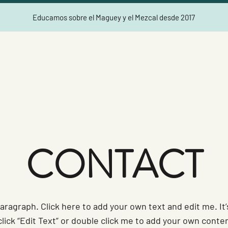
Educamos sobre el Maguey y el Mezcal desde 2017
CONTACT
paragraph. Click here to add your own text and edit me. It’
click “Edit Text” or double click me to add your own conte