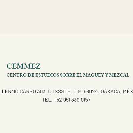
CEMMEZ
CENTRO DE ESTUDIOS SOBRE EL MAGUEY Y MEZCAL
LLERMO CARBO 303. U.ISSSTE. C.P. 68024. OAXACA, MÉ
TEL. +52 951 330 0157