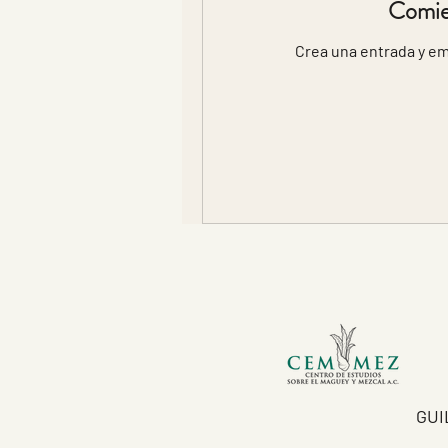
Comien
Crea una entrada y e
GUI