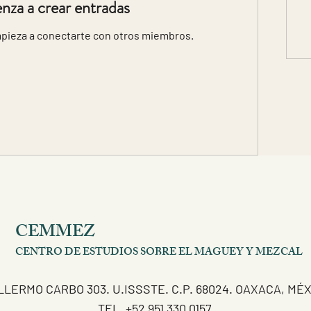
za a crear entradas
mpieza a conectarte con otros miembros.
CEMMEZ
CENTRO DE ESTUDIOS SOBRE EL MAGUEY Y MEZCAL
LLERMO CARBO 303. U.ISSSTE. C.P. 68024. OAXACA, MÉ
TEL. +52 951 330 0157