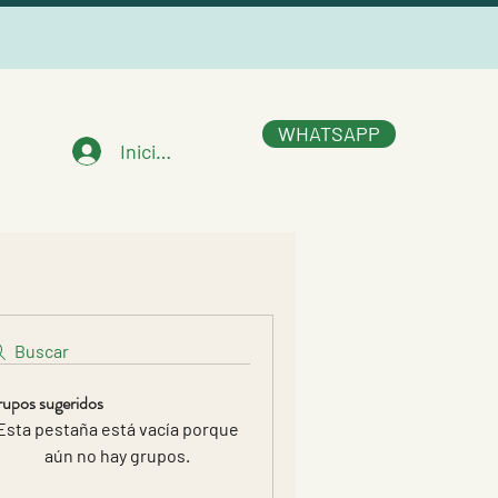
WHATSAPP
Iniciar sesión
Buscar
upos sugeridos
Esta pestaña está vacía porque
aún no hay grupos.