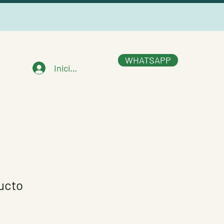
WHATSAPP
Iniciar sesión
ucto