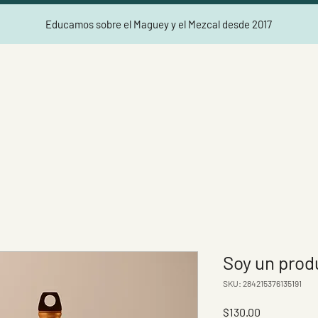
Educamos sobre el Maguey y el Mezcal desde 2017
Soy un prod
SKU: 284215376135191
Precio
$130.00