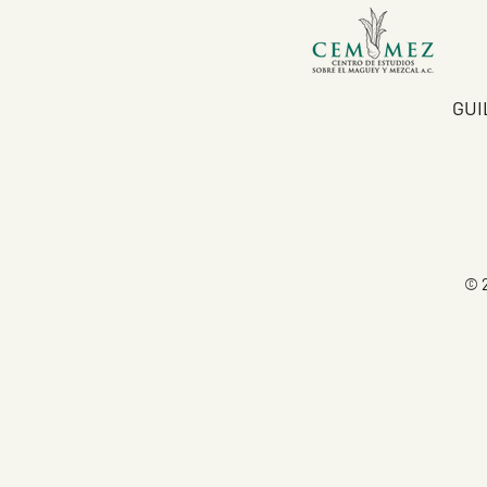
GUI
© 