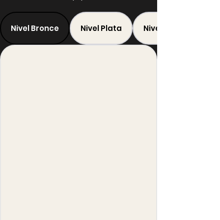
Nivel Bronce
Nivel Plata
Nivel Oro