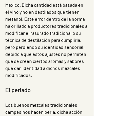
México. Dicha cantidad está basada en 
el vino y no en destilados que tienen 
metanol. Este error dentro de la norma 
ha orillado a productores tradicionales a 
modificar el rasurado tradicional o su 
técnica de destilación para cumplirla, 
pero perdiendo su identidad sensorial, 
debido a que estos ajustes no permiten 
que se creen ciertos aromas y sabores 
que dan identidad a dichos mezcales 
modificados.   
El perlado 
Los buenos mezcales tradicionales 
campesinos hacen perla, dicha acción 
recibe nombres diferentes de acuerdo a 
la comunidad : aperlado, panal, panalito, 